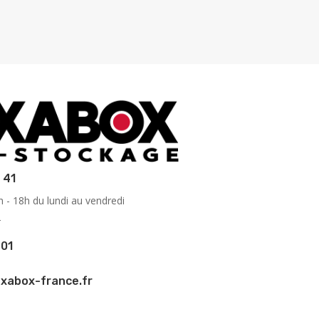
 41
 - 18h du lundi au vendredi
2
 01
xabox-france.fr