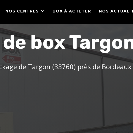
NOS CENTRES
BOX À ACHETER
NOS ACTUALI
 de box Targo
ockage de Targon (33760) près de Bordeaux