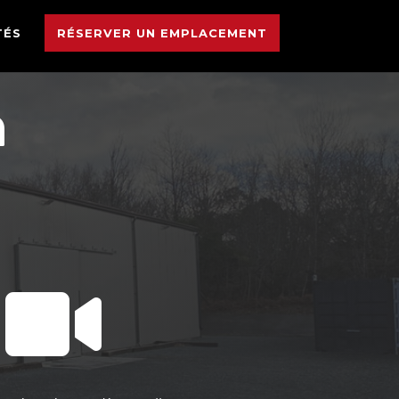
TÉS
RÉSERVER UN EMPLACEMENT
n
