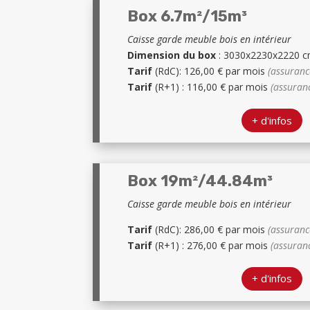
Box 6.7m²/15m³
Caisse garde meuble bois en intérieur
Dimension du box
: 3030x2230x2220 
Tarif
(RdC): 126,00 € par mois
(assuranc
Tarif
(R+1) : 116,00 € par mois
(assuran
+ d'infos
Box 19m²/44.84m³
Caisse garde meuble bois en intérieur
Tarif
(RdC): 286,00 € par mois
(assuranc
Tarif
(R+1) : 276,00 € par mois
(assuran
+ d'infos