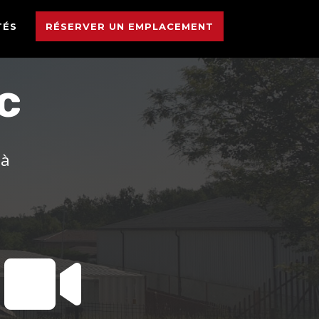
TÉS
RÉSERVER UN EMPLACEMENT
c
 à
