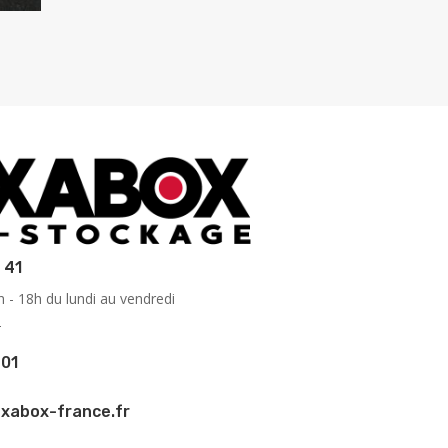
 41
 - 18h du lundi au vendredi
2
 01
xabox-france.fr