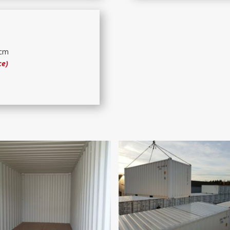
 cm
ce)