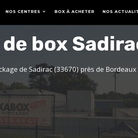
NOS CENTRES
BOX À ACHETER
NOS ACTUALI
 de box Sadira
ckage de Sadirac (33670) près de Bordeaux