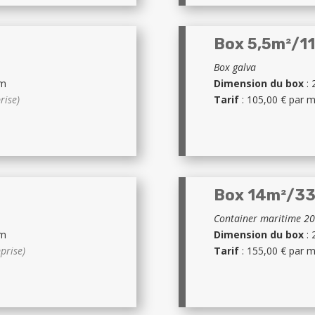
Box 5,5m²/1
Box galva
cm
Dimension du box
: 
rise)
Tarif
: 105,00 € par 
Box 14m²/3
Container maritime 20
cm
Dimension du box
: 
prise)
Tarif
: 155,00 € par 