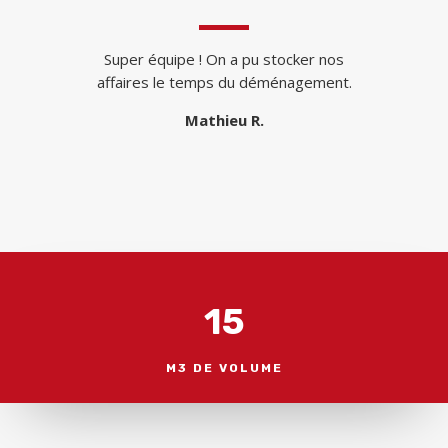
Super équipe ! On a pu stocker nos
affaires le temps du déménagement.
Mathieu R.
15
M3 DE VOLUME