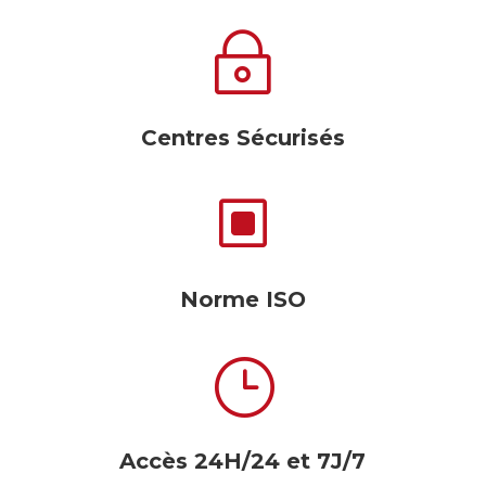
~
Centres Sécurisés
W
Norme ISO
}
Accès 24H/24 et 7J/7