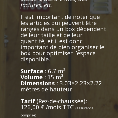
factures, etc.
Il est important de noter que
les articles qui peuvent être
rangés dans un box dépendent
de leur taille et de leur
quantité, et il est donc
important de bien organiser le
box pour optimiser l’espace
disponible.
Surface
: 6.7 m²
Volume
: 15 m³
Dimensions
: 3.03×2.23×2.22
mètres de hauteur
Tarif
(Rez-de-chaussée):
126,00 € /mois TTC
(assurance
comprise)